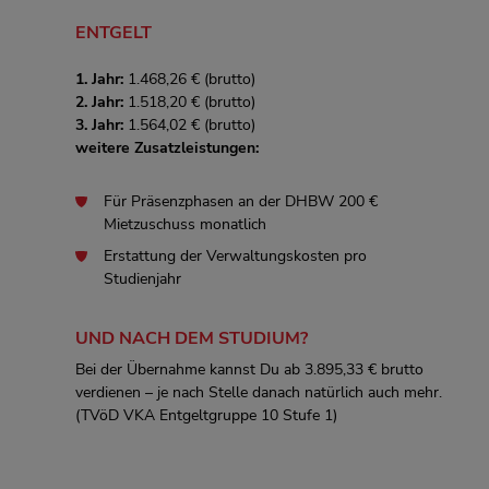
ENTGELT
1. Jahr:
1.468,26 € (brutto)
2. Jahr:
1.518,20 € (brutto)
3. Jahr:
1.564,02 € (brutto)
weitere Zusatzleistungen:
Für Präsenzphasen an der DHBW 200 €
Mietzuschuss monatlich
Erstattung der Verwaltungskosten pro
Studienjahr
UND NACH DEM STUDIUM?
Bei der Übernahme kannst Du ab 3.895,33 € brutto
verdienen – je nach Stelle danach natürlich auch mehr.
(TVöD VKA Entgeltgruppe 10 Stufe 1)