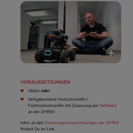
VORAUSSETZUNGEN
Abitur
oder
fachgebundene Hochschulreife /
Fachhochschulreife mit Zulassung per
Deltatest
an der DHBW.
Infos zu den
Zulassungsvoraussetzungen der DHBW
findest Du im Link.