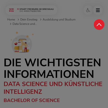
Home
Dein Einstieg
Ausbildung und Studium
Data Science und...
DIE WICHTIGSTEN
INFORMATIONEN
DATA SCIENCE UND KÜNSTLICHE
INTELLIGENZ
BACHELOR OF SCIENCE