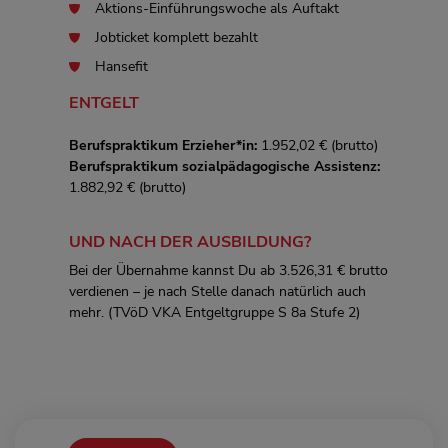
Aktions-Einführungswoche als Auftakt
Jobticket komplett bezahlt
Hansefit
ENTGELT
Berufspraktikum Erzieher*in:
1.952,02 € (brutto)
Berufspraktikum sozialpädagogische Assistenz:
1.882,92 € (brutto)
UND NACH DER AUSBILDUNG?
Bei der Übernahme kannst Du ab 3.526,31 € brutto
verdienen – je nach Stelle danach natürlich auch
mehr. (TVöD VKA Entgeltgruppe S 8a Stufe 2)