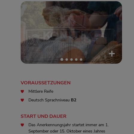
VORAUSSETZUNGEN
Mittlere Reife
Deutsch Sprachniveau
B2
START UND DAUER
Das Anerkennungsjahr startet immer am 1.
September oder 15. Oktober eines Jahres