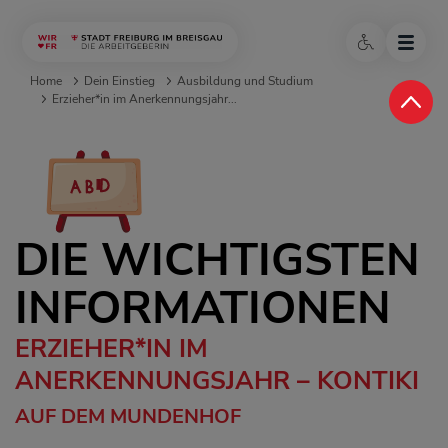
Home
Dein Einstieg
Ausbildung und Studium
Erzieher*in im Anerkennungsjahr...
DIE WICHTIGSTEN
INFORMATIONEN
ERZIEHER*IN IM
ANERKENNUNGSJAHR – KONTIKI
AUF DEM MUNDENHOF