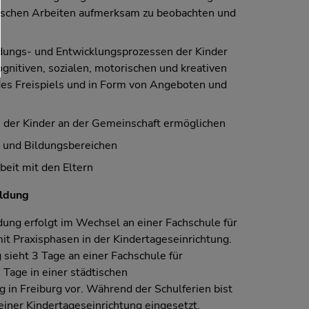
ischen Arbeiten aufmerksam zu beobachten und
dungs- und Entwicklungsprozessen der Kinder
gnitiven, sozialen, motorischen und kreativen
es Freispiels und in Form von Angeboten und
e der Kinder an der Gemeinschaft ermöglichen
 und Bildungsbereichen
eit mit den Eltern
ildung
dung erfolgt im Wechsel an einer Fachschule für
it Praxisphasen in der Kindertageseinrichtung.
sieht 3 Tage an einer Fachschule für
 Tage in einer städtischen
g in Freiburg vor. Während der Schulferien bist
einer Kindertageseinrichtung eingesetzt.