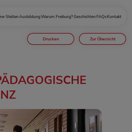
ne Stellen
Ausbildung
Warum Freiburg?
Geschichten
FAQs
Kontakt
Drucken
Zur Übersicht
PÄDAGOGISCHE
ENZ