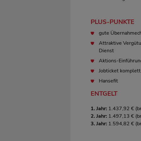
PLUS-PUNKTE
gute Übernahmec
Attraktive Vergütu
Dienst
Aktions-Einführun
Jobticket komplett
Hansefit
ENTGELT
1. Jahr:
1.437,92 € (br
2. Jahr:
1.497,13 € (br
3. Jahr:
1.594,82 € (br