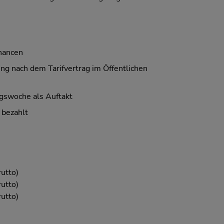
hancen
ng nach dem Tarifvertrag im Öffentlichen
gswoche als Auftakt
 bezahlt
utto)
utto)
utto)