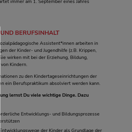
artet immer am 1. September eines Jahres
 UND BERUFSINHALT
sozialpädagogische Assistent*innen arbeiten in
gen der Kinder- und Jugendhilfe (z.B. Krippen,
Sie wirken mit bei der Erziehung, Bildung,
 von Kindern.
mationen zu den Kindertageseinrichtungen der
nen ein Berufspraktikum absolviert werden kann.
ng lernst Du viele wichtige Dinge. Dazu
förderliche Entwicklungs- und Bildungsprozesse
terstützen
 Entwicklungswege der Kinder als Grundlage der