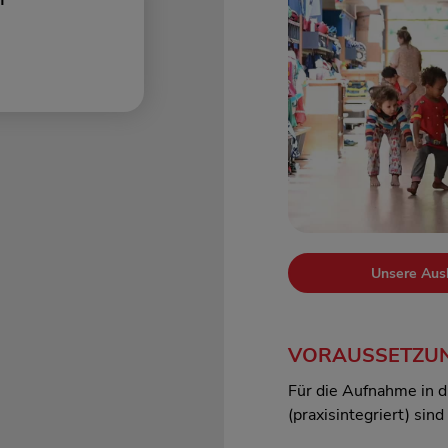
n
Unsere Ausb
VORAUSSETZU
Für die Aufnahme in d
(praxisintegriert) sind