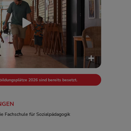
ildungsplätze 2026 sind bereits besetzt.
NGEN
ie Fachschule für Sozialpädagogik