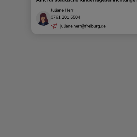
Amt für städtische Kindertageseinrichtunge
Juliane Herr
0761 201 6504
juliane.herr@freiburg.de