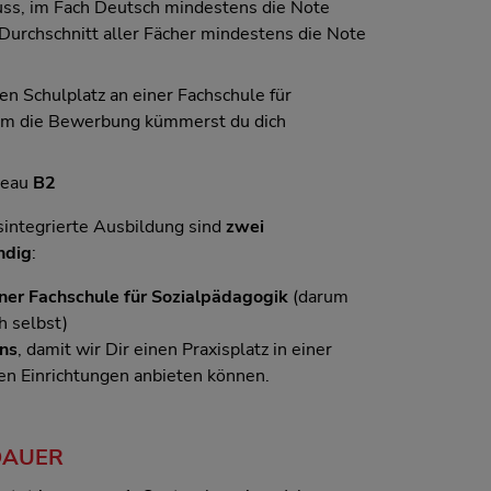
ss, im Fach Deutsch mindestens die Note
 Durchschnitt aller Fächer mindestens die Note
n Schulplatz an einer Fachschule für
(um die Bewerbung kümmerst du dich
veau
B2
isintegrierte Ausbildung sind
zwei
ndig
:
ner Fachschule für Sozialpädagogik
(darum
 selbst)
ns
, damit wir Dir einen Praxisplatz in einer
en Einrichtungen anbieten können.
DAUER