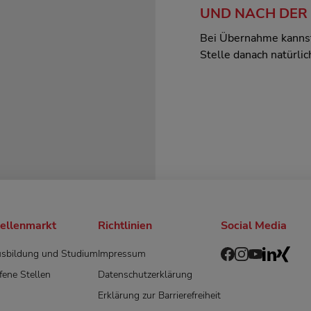
UND NACH DER
Bei Übernahme kannst
Stelle danach natürli
tellenmarkt
Richtlinien
Social Media
sbildung und Studium
Impressum
fene Stellen
Datenschutzerklärung
Erklärung zur Barrierefreiheit