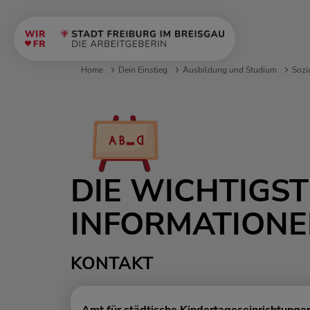
Home
Dein Einstieg
Ausbildung und Studium
Sozi
DIE WICHTIGS
INFORMATION
KONTAKT