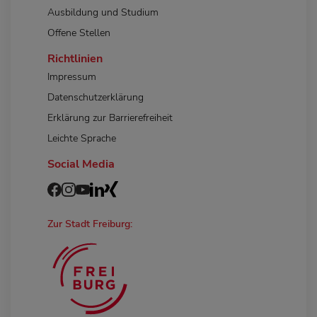
Ausbildung und Studium
Offene Stellen
Richtlinien
Impressum
Datenschutzerklärung
Erklärung zur Barrierefreiheit
Leichte Sprache
Social Media
Zur Stadt Freiburg: