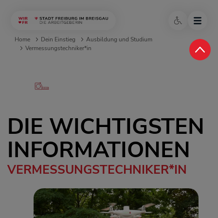
Home
Dein Einstieg
Ausbildung und Studium
Vermessungstechniker*in
DIE WICHTIGSTEN
INFORMATIONEN
VERMESSUNGSTECHNIKER*IN