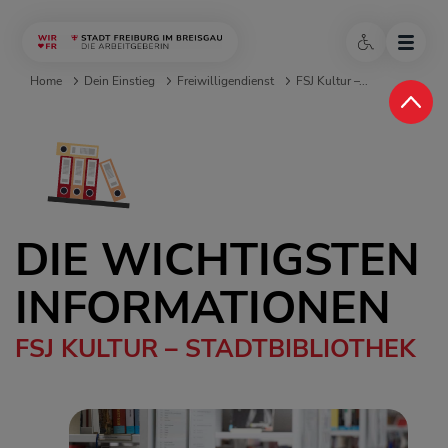
Home
Dein Einstieg
Freiwilligendienst
FSJ Kultur –...
DIE WICHTIGSTEN
INFORMATIONEN
FSJ KULTUR – STADTBIBLIOTHEK