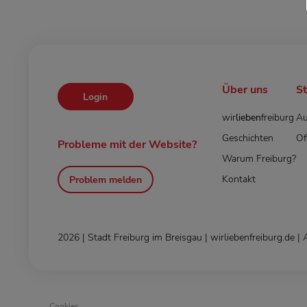
Über uns
S
Login
wir
lieben
freiburg
Au
Geschichten
Of
Probleme mit der Website?
Warum Freiburg?
Kontakt
Problem melden
2026 | Stadt Freiburg im Breisgau | wirliebenfreiburg.de | 
Cookies