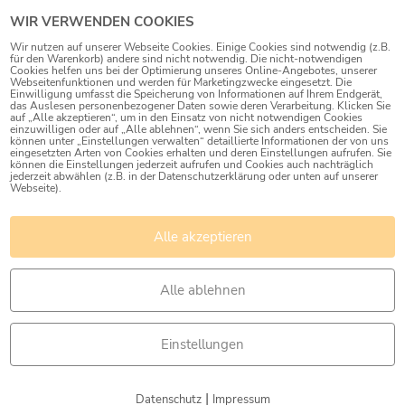
WIR VERWENDEN COOKIES
IMF vor:
Wir nutzen auf unserer Webseite Cookies. Einige Cookies sind notwendig (z.B.
für den Warenkorb) andere sind nicht notwendig. Die nicht-notwendigen
Cookies helfen uns bei der Optimierung unseres Online-Angebotes, unserer
Webseitenfunktionen und werden für Marketingzwecke eingesetzt. Die
Einwilligung umfasst die Speicherung von Informationen auf Ihrem Endgerät,
das Auslesen personenbezogener Daten sowie deren Verarbeitung. Klicken Sie
auf „Alle akzeptieren“, um in den Einsatz von nicht notwendigen Cookies
einzuwilligen oder auf „Alle ablehnen“, wenn Sie sich anders entscheiden. Sie
können unter „Einstellungen verwalten“ detaillierte Informationen der von uns
eingesetzten Arten von Cookies erhalten und deren Einstellungen aufrufen. Sie
können die Einstellungen jederzeit aufrufen und Cookies auch nachträglich
jederzeit abwählen (z.B. in der Datenschutzerklärung oder unten auf unserer
Webseite).
Alle akzeptieren
Alle ablehnen
Einstellungen
03:03
|
Datenschutz
Impressum