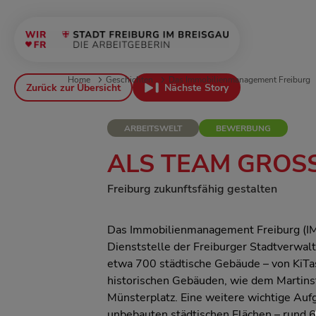
Home
Geschichten
Das Immobilienmanagement Freiburg
Zurück zur Übersicht
Nächste Story
ARBEITSWELT
BEWERBUNG
ALS TEAM GROSS
Freiburg zukunftsfähig gestalten
Das Immobilienmanagement Freiburg (IMF
Dienststelle der Freiburger Stadtverwal
etwa 700 städtische Gebäude – von KiTas
historischen Gebäuden, wie dem Martins
Münsterplatz. Eine weitere wichtige Auf
unbebauten städtischen Flächen – rund 