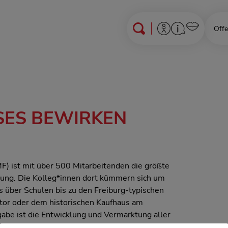
Offe
ES BEWIRKEN
) ist mit über 500 Mitarbeitenden die größte
tung. Die Kolleg*innen dort kümmern sich um
 über Schulen bis zu den Freiburg-typischen
tor oder dem historischen Kaufhaus am
gabe ist die Entwicklung und Vermarktung aller
600 Hektar!