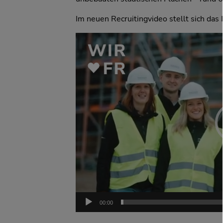
Im neuen Recruitingvideo stellt sich das 
Video-
Player
00:00