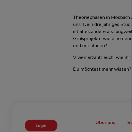
Theoriephasen in Mosbach 
uns: Dein dreijähriges Stu
ist alles andere als langwe
Großprojekte wie eine neue
und mit planen?
Vivien erzählt euch, wie ihr
Du möchtest mehr wissen
Über uns
S
Login