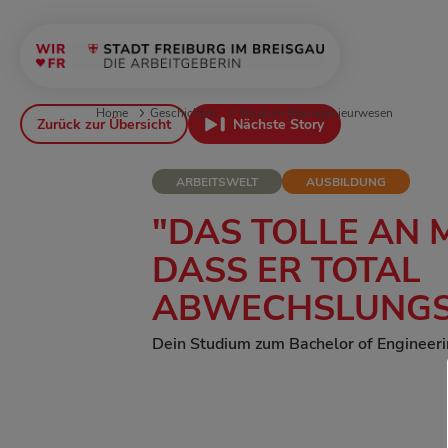
Home
Geschichten
Studium Bauingenieurwesen
Zurück zur Übersicht
Nächste Story
ARBEITSWELT
AUSBILDUNG
"DAS TOLLE AN M
DASS ER TOTAL
ABWECHSLUNGSR
Dein Studium zum Bachelor of Engineer