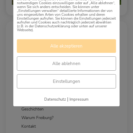
notwendigen Cookies einzuwilligen oder auf „Alle ablehnen“,
wenn Sie sich anders entscheiden. Sie können unter
„Einstellungen verwalten“ detaillierte Informationen der von
uns eingesetzten Arten von Cookies erhalten und deren
Einstellungen aufrufen. Sie können die Einstellungen jederzeit
aufrufen und Cookies auch nachträglich jederzeit abwählen
(z.B. in der Datenschutzerklärung oder unten auf unserer
Webseite).
Login
Alle akzeptieren
Probleme mit der Website?
Alle ablehnen
Problem melden
Einstellungen
Über uns
|
Datenschutz
Impressum
wir
lieben
freiburg
Geschichten
Warum Freiburg?
Kontakt