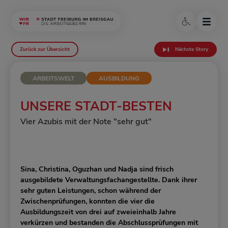
Zurück zur Übersicht
Nächste Story
ARBEITSWELT
AUSBILDUNG
UNSERE STADT-BESTEN
Vier Azubis mit der Note "sehr gut"
Sina, Christina, Oguzhan und Nadja sind frisch
ausgebildete Verwaltungsfachangestellte. Dank ihrer
sehr guten Leistungen, schon während der
Zwischenprüfungen, konnten die vier die
Ausbildungszeit von drei auf zweieinhalb Jahre
verkürzen und bestanden die Abschlussprüfungen mit