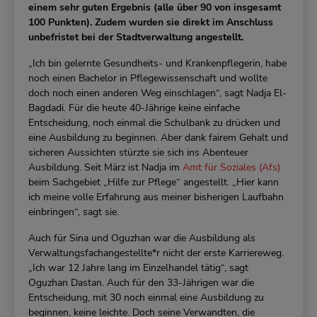
einem sehr guten Ergebnis (alle über 90 von insgesamt
100 Punkten). Zudem wurden sie direkt im Anschluss
unbefristet bei der Stadtverwaltung angestellt.
„Ich bin gelernte Gesundheits- und Krankenpflegerin, habe
noch einen Bachelor in Pflegewissenschaft und wollte
doch noch einen anderen Weg einschlagen“, sagt Nadja El-
Bagdadi. Für die heute 40-Jährige keine einfache
Entscheidung, noch einmal die Schulbank zu drücken und
eine Ausbildung zu beginnen. Aber dank fairem Gehalt und
sicheren Aussichten stürzte sie sich ins Abenteuer
Ausbildung. Seit März ist Nadja im
Amt für Soziales (Afs)
beim Sachgebiet „Hilfe zur Pflege“ angestellt. „Hier kann
ich meine volle Erfahrung aus meiner bisherigen Laufbahn
einbringen“, sagt sie.
Auch für Sina und Oguzhan war die Ausbildung als
Verwaltungsfachangestellte*r nicht der erste Karriereweg.
„Ich war 12 Jahre lang im Einzelhandel tätig“, sagt
Oguzhan Dastan. Auch für den 33-Jährigen war die
Entscheidung, mit 30 noch einmal eine Ausbildung zu
beginnen, keine leichte. Doch seine Verwandten, die